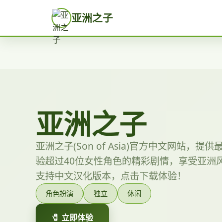
亚洲之子
亚洲之子
亚洲之子(Son of Asia)官方中文网站，
验超过40位女性角色的精彩剧情，享受亚洲风
支持中文汉化版本，点击下载体验！
角色扮演
独立
休闲
🧷 立即体验