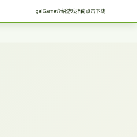
galGame介绍
游戏指南
点击下载