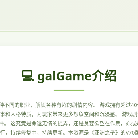
💻 galGame介绍
种不同的职业，解锁各种有趣的剧情内容。 游戏拥有超过4
事和人格特质，为玩家带来更多想象空间和沉浸感。 游戏剧情
件。 这究竟是命运无情的捉弄，还是贪婪欲望在作祟，亦或
行，持续修复中，持续更新。本资源是《亚洲之子》的V70