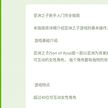
亚洲之子新手入门完全指南
本指南将详细介绍亚洲之子游戏的基本操作
游戏基础介绍
亚洲之子(Son of Asia)是一款以亚
可互动的女性角色， 每个角色都有独特的
游戏特点
超过40位可互动女性角色