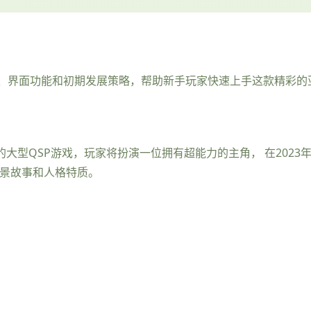
、界面功能和初期发展策略，帮助新手玩家快速上手这款精彩的亚
洲为背景的大型QSP游戏，玩家将扮演一位拥有超能力的主角， 在20
背景故事和人格特质。