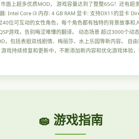
市面上超多优质MOD， 游戏容量达到了整整65G！还有超
 Intel Core i3 内存: 4 GB RAM 显卡: 支持DX11的显卡 D
超过40位可互动的女性角色，每个角色都有独特的背景故事和
SP游戏，告别晦涩难懂的翻译。 动态场景 超过3000个
MOD，包括表姐双线剧情、梅丽莎、水上乐园等新内容。 自
新 游戏持续修复和更新中，不断添加新内容和优化游戏体验
🧽 游戏指南