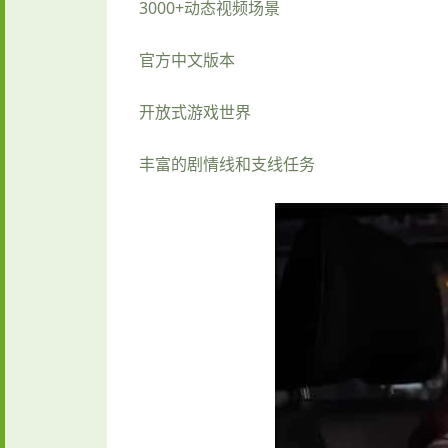
3000+动态视频场景
官方中文版本
开放式游戏世界
丰富的剧情线和支线任务