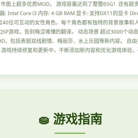
市面上超多优质MOD， 游戏容量达到了整整65G！还有超
 Intel Core i3 内存: 4 GB RAM 显卡: 支持DX11的显卡 D
超过40位可互动的女性角色，每个角色都有独特的背景故事和
SP游戏，告别晦涩难懂的翻译。 动态场景 超过3000个
MOD，包括表姐双线剧情、梅丽莎、水上乐园等新内容。 自
新 游戏持续修复和更新中，不断添加新内容和优化游戏体验
🧽 游戏指南