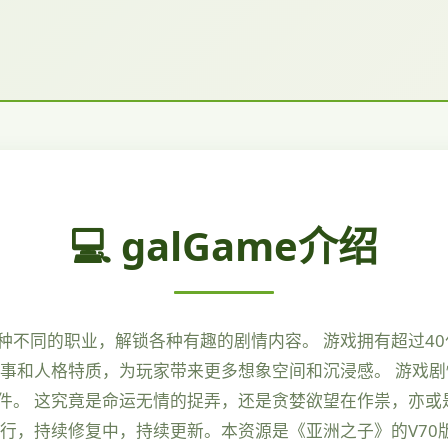
💻 galGame介绍
种不同的职业，解锁各种有趣的剧情内容。 游戏拥有超过4
事和人格特质，为玩家带来更多想象空间和沉浸感。 游戏剧情
件。 这究竟是命运无情的捉弄，还是贪婪欲望在作祟，亦或
行，持续修复中，持续更新。本资源是《亚洲之子》的V70