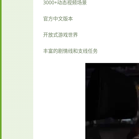
3000+动态视频场景
官方中文版本
开放式游戏世界
丰富的剧情线和支线任务