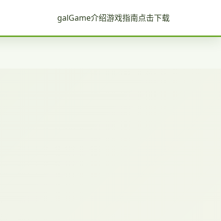
galGame介绍
游戏指南
点击下载