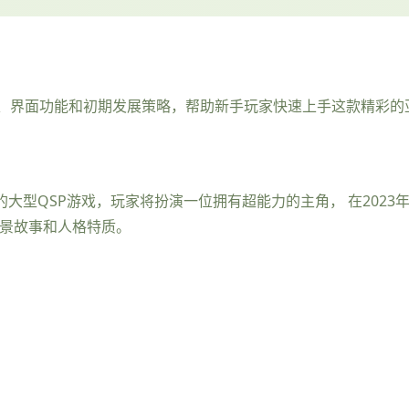
、界面功能和初期发展策略，帮助新手玩家快速上手这款精彩的亚
洲为背景的大型QSP游戏，玩家将扮演一位拥有超能力的主角， 在20
背景故事和人格特质。