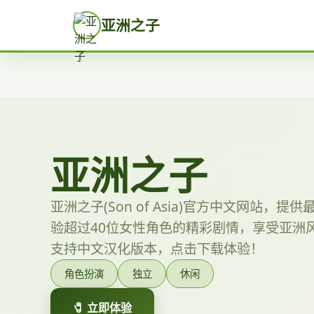
亚洲之子
亚洲之子
亚洲之子(Son of Asia)官方中文网站，
验超过40位女性角色的精彩剧情，享受亚洲风
支持中文汉化版本，点击下载体验！
角色扮演
独立
休闲
🧷 立即体验