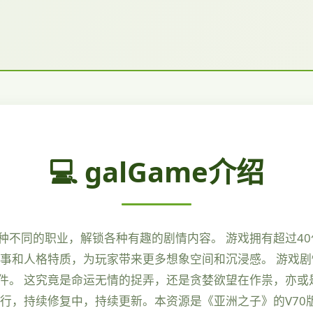
💻 galGame介绍
种不同的职业，解锁各种有趣的剧情内容。 游戏拥有超过4
事和人格特质，为玩家带来更多想象空间和沉浸感。 游戏剧情
件。 这究竟是命运无情的捉弄，还是贪婪欲望在作祟，亦或
行，持续修复中，持续更新。本资源是《亚洲之子》的V70