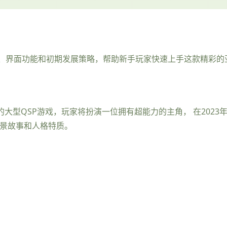
、界面功能和初期发展策略，帮助新手玩家快速上手这款精彩的亚
洲为背景的大型QSP游戏，玩家将扮演一位拥有超能力的主角， 在20
背景故事和人格特质。