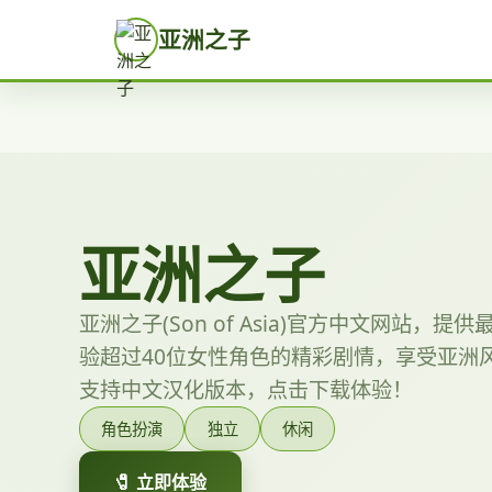
亚洲之子
亚洲之子
亚洲之子(Son of Asia)官方中文网站，
验超过40位女性角色的精彩剧情，享受亚洲风
支持中文汉化版本，点击下载体验！
角色扮演
独立
休闲
🧷 立即体验