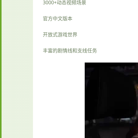
3000+动态视频场景
官方中文版本
开放式游戏世界
丰富的剧情线和支线任务