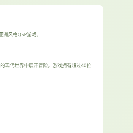
洲风格QSP游戏。
23年的现代世界中展开冒险。游戏拥有超过40位