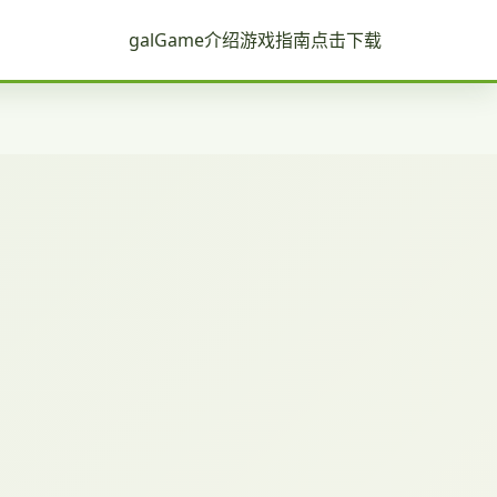
galGame介绍
游戏指南
点击下载