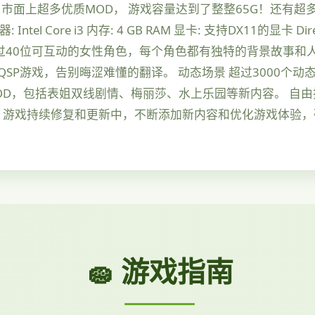
市面上超多优质MOD， 游戏容量达到了整整65G！还有超
 Intel Core i3 内存: 4 GB RAM 显卡: 支持DX11的显卡 D
超过40位可互动的女性角色，每个角色都有独特的背景故事和
SP游戏，告别晦涩难懂的翻译。 动态场景 超过3000个
MOD，包括表姐双线剧情、梅丽莎、水上乐园等新内容。 自
新 游戏持续修复和更新中，不断添加新内容和优化游戏体验
🧽 游戏指南